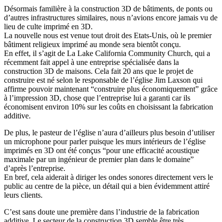
Désormais familière à la construction 3D de bâtiments, de ponts ou
d’autres infrastructures similaires, nous n’avions encore jamais vu de
lieu de culte imprimé en 3D.
La nouvelle nous est venue tout droit des Etats-Unis, où le premier
bâtiment religieux imprimé au monde sera bientôt conçu.
En effet, il s’agit de La Lake California Community Church, qui a
récemment fait appel à une entreprise spécialisée dans la
construction 3D de maisons. Cela fait 20 ans que le projet de
construire est né selon le responsable de l’église Jim Laxson qui
affirme pouvoir maintenant “construire plus économiquement” grâce
à l’impression 3D, chose que l’entreprise lui a garanti car ils
économisent environ 10% sur les coûts en choisissant la fabrication
additive.
De plus, le pasteur de l’église n’aura d’ailleurs plus besoin d’utiliser
un microphone pour parler puisque les murs intérieurs de l’église
imprimés en 3D ont été conçus “pour une efficacité acoustique
maximale par un ingénieur de premier plan dans le domaine”
d’après l’entreprise.
En bref, cela aiderait à diriger les ondes sonores directement vers le
public au centre de la pièce, un détail qui a bien évidemment attiré
leurs clients.
C’est sans doute une première dans l’industrie de la fabrication
additive. Le secteur de la construction 3D semble être très