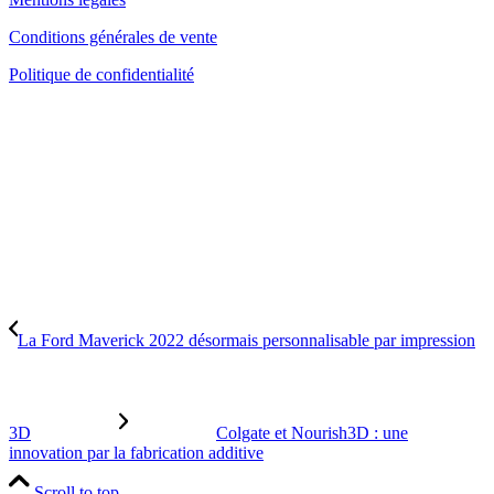
Conditions générales de vente
Politique de confidentialité
La Ford Maverick 2022 désormais personnalisable par impression
3D
Colgate et Nourish3D : une
innovation par la fabrication additive
Scroll to top