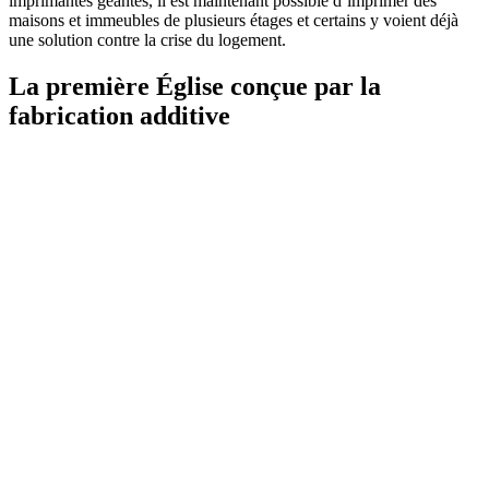
imprimantes géantes, il est maintenant possible d’imprimer des
maisons et immeubles de plusieurs étages et certains y voient déjà
une solution contre la crise du logement.
La première Église conçue par la
fabrication additive