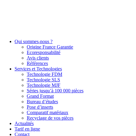
Qui sommes-nous ?
Origine France Garantie
Ecoresponsabilité
Avis clients
Références
Services et Technologies
Technologie FDM
Technologie SLS
Technologie MJF
Séries jusqu’à 100 000 pièces
Grand Format
Bureau d’études
Pose d’inserts
Comparatif matériaux
Recyclage de vos pièces
Actualités
Tarif en ligne
Contact