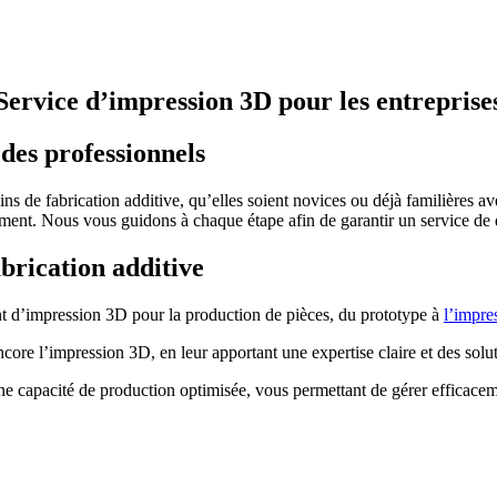
Service d’impression 3D pour les entreprise
des professionnels
 de fabrication additive, qu’elles soient novices ou déjà familières av
ement. Nous vous guidons à chaque étape afin de garantir un service de qua
abrication additive
nt d’impression 3D pour la production de pièces, du prototype à
l’impre
re l’impression 3D, en leur apportant une expertise claire et des solut
’une capacité de production optimisée, vous permettant de gérer effic