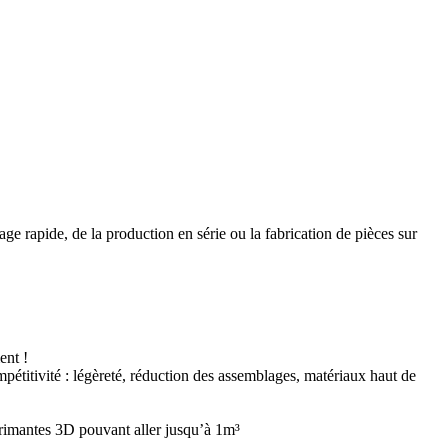
ge rapide, de la production en série ou la fabrication de pièces sur
ent !
pétitivité : légèreté, réduction des assemblages, matériaux haut de
rimantes 3D pouvant aller jusqu’à 1m³