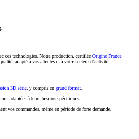
s
ec ces technologies. Notre production, certifiée
Origine France
lité, adapté à vos attentes et à votre secteur d’activité.
ssion 3D série
, y compris en
grand format
.
ions adaptées à leurs besoins spécifiques.
acement vos commandes, même en période de forte demande.