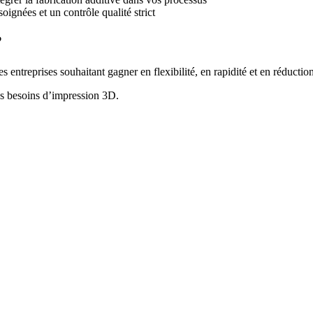
oignées et un contrôle qualité strict
?
s entreprises souhaitant gagner en flexibilité, en rapidité et en réductio
s besoins d’impression 3D.