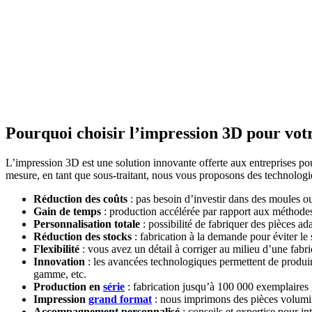
Pourquoi choisir l’impression 3D pour votr
L’impression 3D est une solution innovante offerte aux entreprises pour
mesure, en tant que sous-traitant, nous vous proposons des technologie
Réduction des coûts
: pas besoin d’investir dans des moules o
Gain de temps
: production accélérée par rapport aux méthodes
Personnalisation totale
: possibilité de fabriquer des pièces a
Réduction des stocks
: fabrication à la demande pour éviter le
Flexibilité
: vous avez un détail à corriger au milieu d’une fab
Innovation
: les avancées technologiques permettent de produir
gamme, etc.
Production en
série
: fabrication jusqu’à 100 000 exemplaire
Impression
grand format
: nous imprimons des pièces volumin
Accompagnement personnalisé
: conseils et expertise pour in