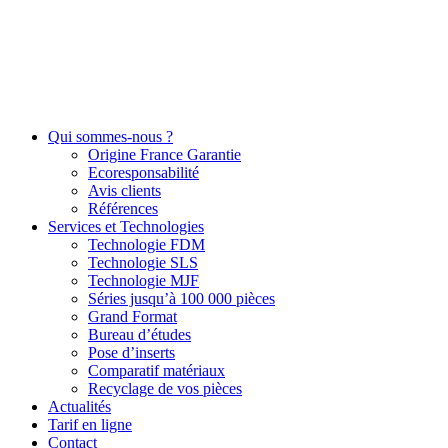
Qui sommes-nous ?
Origine France Garantie
Ecoresponsabilité
Avis clients
Références
Services et Technologies
Technologie FDM
Technologie SLS
Technologie MJF
Séries jusqu’à 100 000 pièces
Grand Format
Bureau d’études
Pose d’inserts
Comparatif matériaux
Recyclage de vos pièces
Actualités
Tarif en ligne
Contact